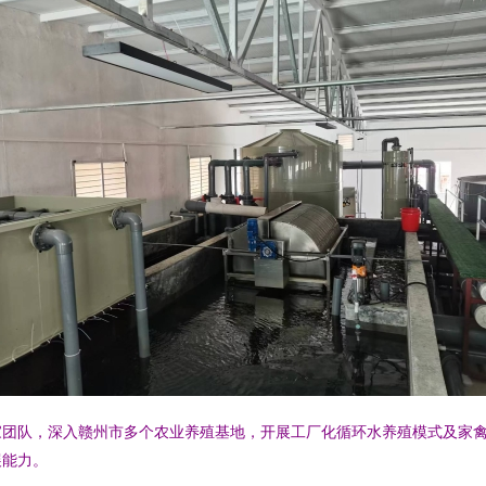
家团队，深入赣州市多个农业养殖基地，开展工厂化循环水养殖模式及家
展能力。