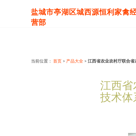
盐城市亭湖区城西源恒利家禽
营部
当前位置：
首页
>
产品大全
>
江西省农业农村厅联合省
江西省
技术体